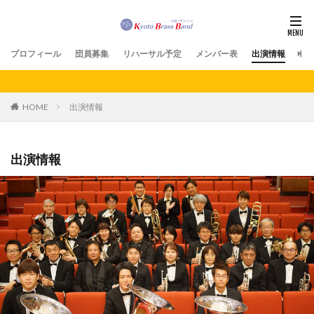
プロフィール
団員募集
リハーサル予定
メンバー表
出演情報
演
HOME
出演情報
出演情報