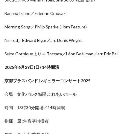
Banana Island／Etienne Crausaz
Morning Song／Philip Sparke (Horn Feature)
Nimrod／Edward Elgar／arr. Denis Wright
Suite Gothiqueより 4. Toccata／Léon Boëllman／arr. Eric Ball
2025年6月29日(日) 14時開演
京都ブラスバンド レギュラーコンサート2025
会場：文化パルク城陽 ふれあいホール
時間：13時30分開場／14時開演
指揮：原 進(客演指揮者)