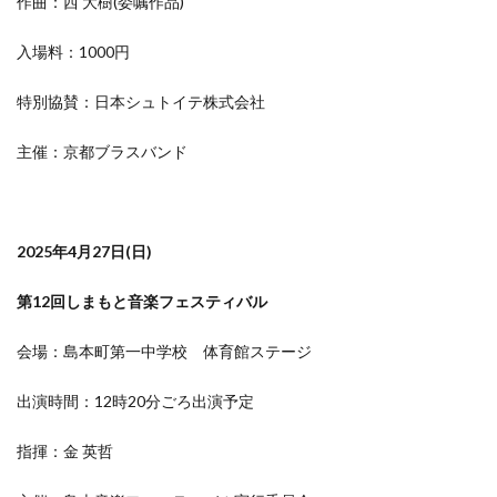
作曲：西 大樹(委嘱作品)
入場料：1000円
特別協賛：日本シュトイテ株式会社
主催：京都ブラスバンド
2025年4月27日(日)
第12回しまもと音楽フェスティバル
会場：島本町第一中学校 体育館ステージ
出演時間：12時20分ごろ出演予定
指揮：金 英哲